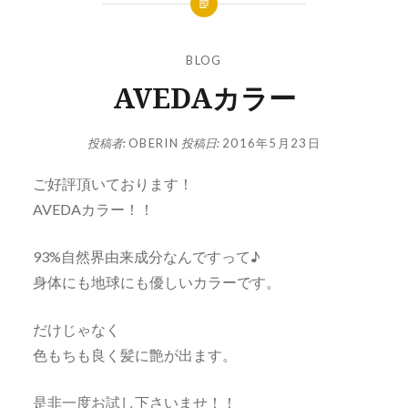
BLOG
AVEDAカラー
投稿者:
OBERIN
投稿日:
2016年5月23日
ご好評頂いております！
AVEDAカラー！！
93%自然界由来成分なんですって♪
身体にも地球にも優しいカラーです。
だけじゃなく
色もちも良く髪に艶が出ます。
是非一度お試し下さいませ！！